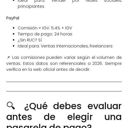
Ideal para: Vender por redes sociales,
principiantes
PayPal
Comisión + IGV: 5.4% + IGV
Tiempo de pago: 24 horas
¿Sin RUC? Sí
Ideal para: Ventas internacionales, freelancers
📌 Las comisiones pueden variar según el volumen de
ventas. Estos datos son referenciales a 2026. Siempre
verifica en la web oficial antes de decidir.
🔍 ¿Qué debes evaluar
antes de elegir una
pasarela de pago?