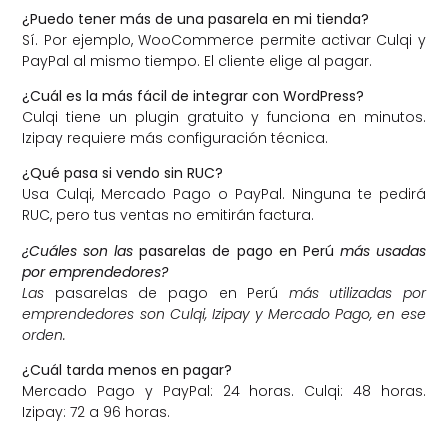
¿Puedo tener más de una pasarela en mi tienda?
Sí. Por ejemplo, WooCommerce permite activar Culqi y
PayPal al mismo tiempo. El cliente elige al pagar.
¿Cuál es la más fácil de integrar con WordPress?
Culqi tiene un plugin gratuito y funciona en minutos.
Izipay requiere más configuración técnica.
¿Qué pasa si vendo sin RUC?
Usa Culqi, Mercado Pago o PayPal. Ninguna te pedirá
RUC, pero tus ventas no emitirán factura.
¿Cuáles son las
pasarelas de pago en Perú
más usadas
por emprendedores?
Las
pasarelas de pago en Perú
más utilizadas por
emprendedores son Culqi, Izipay y Mercado Pago, en ese
orden.
¿Cuál tarda menos en pagar?
Mercado Pago y PayPal: 24 horas. Culqi: 48 horas.
Izipay: 72 a 96 horas.