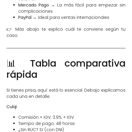
Mercado Pago
→ La más fácil para empezar sin
complicaciones
PayPal
→ Ideal para ventas internacionales
👉 Más abajo te explico cuál te conviene según tu
caso.
📊 Tabla comparativa
rápida
Si tienes prisa, aquí está lo esencial. Debajo explicamos
cada una en detalle.
Culqi
Comisión + IGV: 3.9% + IGV
Tiempo de pago: 48 horas
¿Sin RUC? Sí (con DNI)