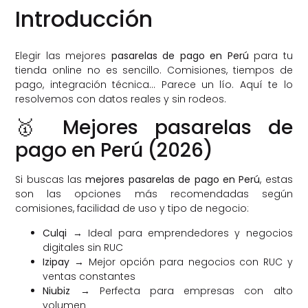
Introducción
Elegir las mejores
pasarelas de pago en Perú
para tu
tienda online no es sencillo. Comisiones, tiempos de
pago, integración técnica… Parece un lío. Aquí te lo
resolvemos con datos reales y sin rodeos.
🥇 Mejores pasarelas de
pago en Perú (2026)
Si buscas las
mejores pasarelas de pago en Perú
, estas
son las opciones más recomendadas según
comisiones, facilidad de uso y tipo de negocio:
Culqi
→ Ideal para emprendedores y negocios
digitales sin RUC
Izipay
→ Mejor opción para negocios con RUC y
ventas constantes
Niubiz
→ Perfecta para empresas con alto
volumen