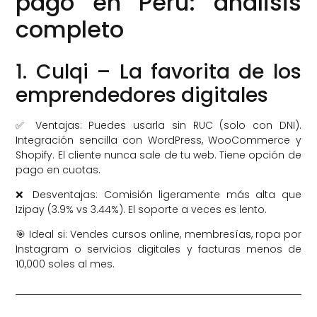
pago en Perú: análisis
completo
1. Culqi – La favorita de los
emprendedores digitales
✅ Ventajas: Puedes usarla sin RUC (solo con DNI).
Integración sencilla con WordPress, WooCommerce y
Shopify. El cliente nunca sale de tu web. Tiene opción de
pago en cuotas.
❌ Desventajas: Comisión ligeramente más alta que
Izipay (3.9% vs 3.44%). El soporte a veces es lento.
🎯 Ideal si: Vendes cursos online, membresías, ropa por
Instagram o servicios digitales y facturas menos de
10,000 soles al mes.