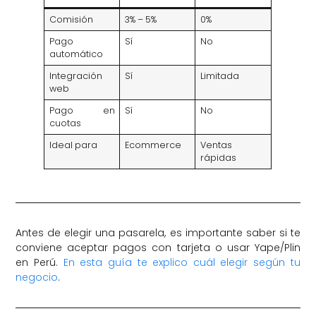
Comisión
3% – 5%
0%
Pago
Sí
No
automático
Integración
Sí
Limitada
web
Pago en
Sí
No
cuotas
Ideal para
Ecommerce
Ventas
rápidas
Antes de elegir una pasarela, es importante saber si te
conviene aceptar pagos con tarjeta o usar Yape/Plin
en Perú.
En esta guía te explico cuál elegir según tu
negocio
.