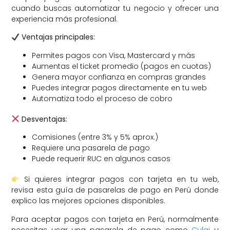
cuando buscas automatizar tu negocio y ofrecer una
experiencia más profesional.
Ventajas principales:
Permites pagos con Visa, Mastercard y más
Aumentas el ticket promedio (pagos en cuotas)
Genera mayor confianza en compras grandes
Puedes integrar pagos directamente en tu web
Automatiza todo el proceso de cobro
Desventajas:
Comisiones (entre 3% y 5% aprox.)
Requiere una pasarela de pago
Puede requerir RUC en algunos casos
Si quieres integrar pagos con tarjeta en tu web,
revisa esta guía de pasarelas de pago en Perú donde
explico las mejores opciones disponibles.
Para aceptar pagos con tarjeta en Perú, normalmente
necesitas usar una pasarela de pago como
Culqi
u